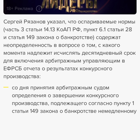
18+ Реклама
Сергей Рязанов указал, что оспариваемые нормы
(часть 3 статьи 14.13 КоАП РФ, пункт 6.1 статьи 28
и статья 149 закона о банкротстве) содержат
неопределенность в вопросе о том, с какого
момента надлежит исчислять десятидневный срок
для включения арбитражным управляющим в
ЕФРСБ отчета о результатах конкурсного
производства:
со дня принятия арбитражным судом
определения о завершении конкурсного
производства, подлежащего согласно пункту 1
статьи 149 закона о банкротстве немедленному
исполнению;
либо с даты исключения должника из ЕГРЮЛ,
которая согласно пункту 4 статьи 149 закона о