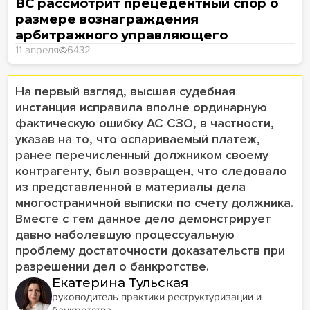
ВС рассмотрит прецедентный спор о
размере вознаграждения
арбитражного управляющего
11 апреля
6432
На первый взгляд, высшая судебная
инстанция исправила вполне ординарную
фактическую ошибку АС СЗО, в частности,
указав на то, что оспариваемый платеж,
ранее перечисленный должником своему
контрагенту, был возвращен, что следовало
из представленной в материалы дела
многостраничной выписки по счету должника.
Вместе с тем данное дело демонстрирует
давно наболевшую процессуальную
проблему достаточности доказательств при
разрешении дел о банкротстве.
Екатерина Тульская
руководитель практики реструктуризации и