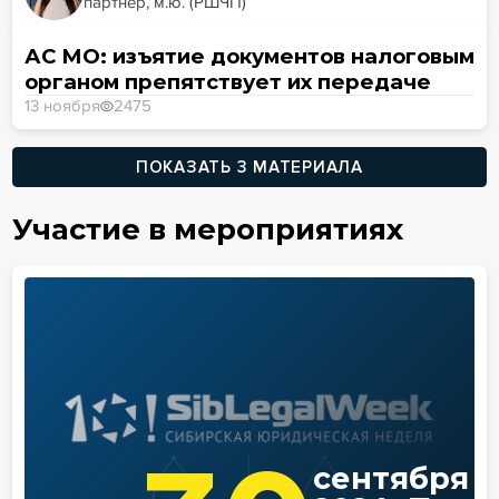
партнер, м.ю. (РШЧП)
АС МО: изъятие документов налоговым
органом препятствует их передаче
13 ноября
2475
ПОКАЗАТЬ 3 МАТЕРИАЛА
Участие в мероприятиях
сентября