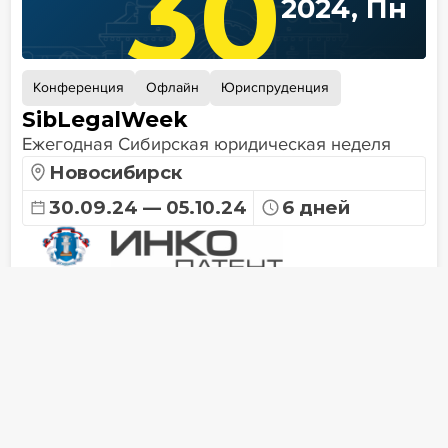
30
2024, Пн
Конференция
Офлайн
Юриспруденция
SibLegalWeek
Ежегодная Сибирская юридическая неделя
Новосибирск
30.09.24 — 05.10.24
6 дней
Участие в обучениях