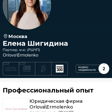
Москва
Елена Шигидина
Партнер, м.ю. (РШЧП)
Orlova\Ermolenko
ИНДЕКС
2
МЕДИЙНОСТИ
Профессиональный опыт
Юридическая фирма
Orlova\Ermolenko