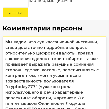
партнер, м.ю. (РШЧП)
... — н.в.
Комментарии персоны
Мы видим, что суд кассационной инстанции,
ставя достаточно подробные вопросы
относительно цифровой валюты, правил
заключения сделок на криптобирже, также
призывает выражать разумные сомнения
стороны сделки, которые, переписываясь с
контрагентом, «могли усомниться в
тождественности пользователя
"cryptoday777" (мужского рода,
использующего в речи характерные
диалектные обороты, жаргонизмы) с
плательщиком Филиппович Людмила