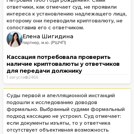
Петровна 1960 года рождения». Сами
ответчики, как отмечает суд, не проявили
интереса к установлению надлежащего лица,
которому они переводили криптовалюту, не
сопоставив его с ответчиком.
Елена Шигидина
партнер, м.ю. (РШЧП)
Кассация потребовала проверить
наличие криптовалюты у ответчиков
для передачи должнику
1 августа
2466
Суды первой и апелляционной инстанций
подошли к исследованию доводов
формально. Выбранный судами формальный
подход кассацию не устроил. Суд отмечает:
если документы изъяты, то у ответчика
отсутствует объективная возможность