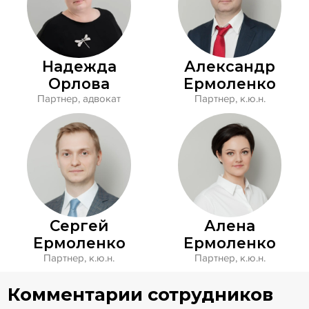
Надежда
Александр
Орлова
Ермоленко
партнер, адвокат
партнер, к.ю.н.
Сергей
Алена
Ермоленко
Ермоленко
партнер, к.ю.н.
партнер, к.ю.н.
Комментарии сотрудников