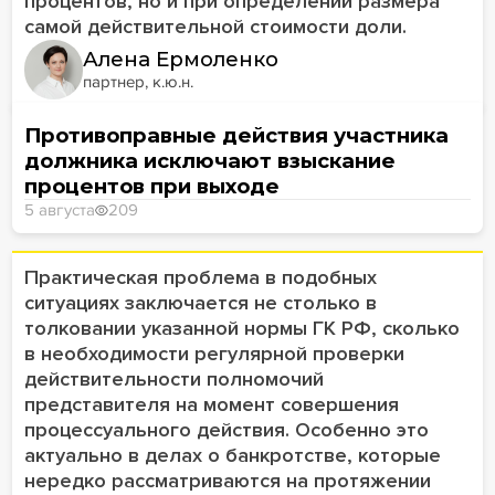
процентов, но и при определении размера
самой действительной стоимости доли.
Алена Ермоленко
партнер, к.ю.н.
Противоправные действия участника
должника исключают взыскание
процентов при выходе
5 августа
209
Практическая проблема в подобных
ситуациях заключается не столько в
толковании указанной нормы ГК РФ, сколько
в необходимости регулярной проверки
действительности полномочий
представителя на момент совершения
процессуального действия. Особенно это
актуально в делах о банкротстве, которые
нередко рассматриваются на протяжении