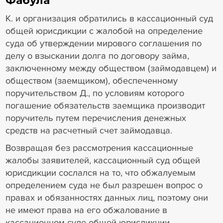
К. и организация обратились в кассационный суд
общей юрисдикции с жалобой на определение
суда об утверждении мирового соглашения по
делу о взыскании долга по договору займа,
заключенному между обществом (займодавцем) и
обществом (заемщиком), обеспеченному
поручительством Д., по условиям которого
погашение обязательств заемщика производит
поручитель путем перечисления денежных
средств на расчетный счет займодавца.
Возвращая без рассмотрения кассационные
жалобы заявителей, кассационный суд общей
юрисдикции сослался на то, что обжалуемым
определением суда не был разрешен вопрос о
правах и обязанностях данных лиц, поэтому они
не имеют права на его обжалование в
кассационном суде общей юрисдикции.