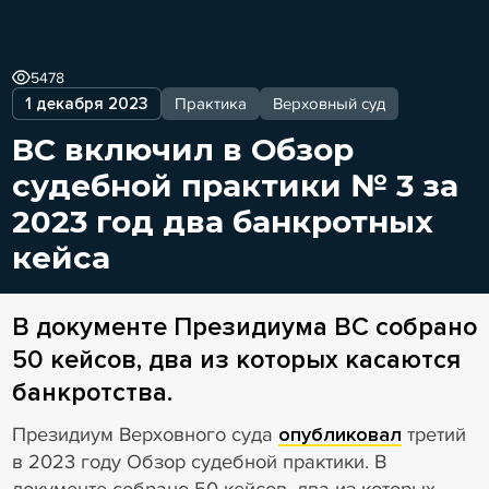
5478
1 декабря 2023
Практика
Верховный суд
ВС включил в Обзор
судебной практики № 3 за
2023 год два банкротных
кейса
В документе Президиума ВС собрано
50 кейсов, два из которых касаются
банкротства.
Президиум Верховного суда
опубликовал
третий
в 2023 году Обзор судебной практики. В
документе собрано 50 кейсов, два из которых