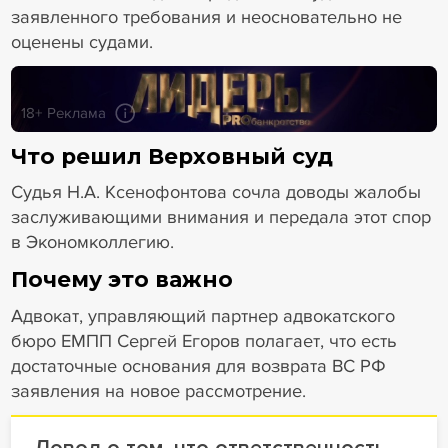
заявленного требования и неосновательно не
оценены судами.
18+ Реклама
Что решил Верховный суд
Судья Н.А. Ксенофонтова сочла доводы жалобы
заслуживающими внимания и передала этот спор
в Экономколлегию.
Почему это важно
Адвокат, управляющий партнер адвокатского
бюро ЕМПП Сергей Егоров полагает, что есть
достаточные основания для возврата ВС РФ
заявления на новое рассмотрение.
Довод о том, что ответственность