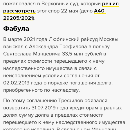
пожаловался в Верховный суд, который
решил
рассмотреть
этот спор 22 мая (дело
А40-
29205/2021
).
Фабула
В марте 2021 года Люблинский райсуд Москвы
взыскал с Александра Трефилова в пользу
Святослава Манцевича 33,5 млн рублей в
пределах стоимости перешедшего к нему
наследственного имущества в связи с
неисполнением условий соглашения от
02.02.2019 года о порядке погашения долга,
приобретенного по наследству.
По этому соглашению Трефилов обязался
возвратить 31.07.2019 года кредиторам в равных
долях сумму долга в пределах стоимости
перешедшего к нему наследственного имущества,
которое не исполнил. В связи с чем Манцевич