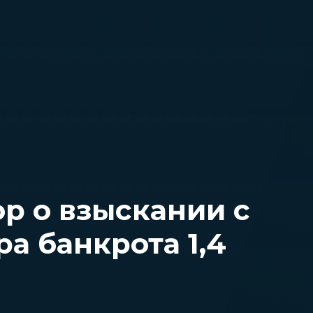
р о взыскании с
ра банкрота 1,4