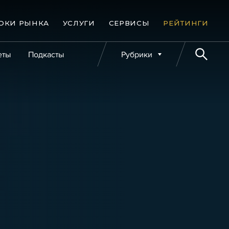
ОКИ РЫНКА
УСЛУГИ
СЕРВИСЫ
РЕЙТИНГИ
еты
Подкасты
Рубрики
е банкротства
Публикации