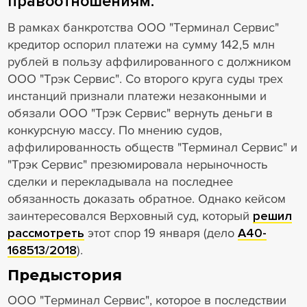
правоотношениям.
В рамках банкротства ООО "Терминал Сервис"
кредитор оспорил платежи на сумму 142,5 млн
рублей в пользу аффилированного с должником
ООО "Трэк Сервис". Со второго круга суды трех
инстанций признали платежи незаконными и
обязали ООО "Трэк Сервис" вернуть деньги в
конкурсную массу. По мнению судов,
аффилированность обществ "Терминал Сервис" и
"Трэк Сервис" презюмировала нерыночность
сделки и перекладывала на последнее
обязанность доказать обратное. Однако кейсом
заинтересовался Верховный суд, который
решил
рассмотреть
этот спор 19 января (дело
А40-
168513/2018
).
Предыстория
ООО "Терминал Сервис", которое в последствии