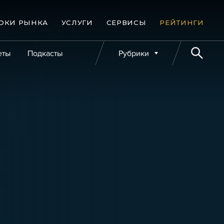
ОКИ РЫНКА
УСЛУГИ
СЕРВИСЫ
РЕЙТИНГИ
еты
Подкасты
Рубрики
е банкротства
Публикации