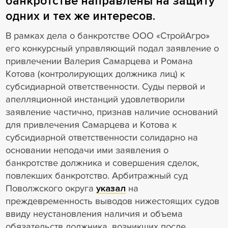
банкротстве направлены на защиту
одних и тех же интересов.
В рамках дела о банкротстве ООО «СтройАгро»
его конкурсный управляющий подал заявление о
привлечении Валерия Самарцева и Романа
Котова (контролирующих должника лиц) к
субсидиарной ответственности. Суды первой и
апелляционной инстанций удовлетворили
заявление частично, признав наличие оснований
для привлечения Самарцева и Котова к
субсидиарной ответственности солидарно на
основании неподачи ими заявления о
банкротстве должника и совершения сделок,
повлекших банкротство. Арбитражный суд
Поволжского округа
указал
на
преждевременность выводов нижестоящих судов
ввиду неустановления наличия и объема
обязательств должника, возникших после