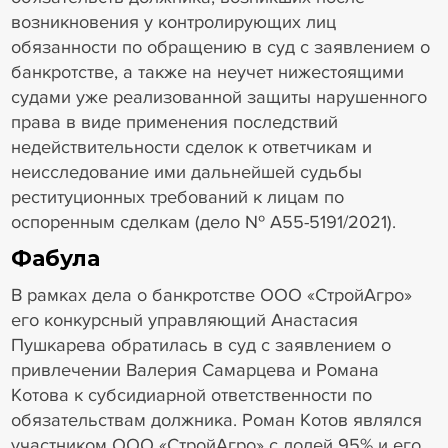
возникновения у контролирующих лиц
обязанности по обращению в суд с заявлением о
банкротстве, а также на неучет нижестоящими
судами уже реализованной защиты нарушенного
права в виде применения последствий
недействительности сделок к ответчикам и
неисследование ими дальнейшей судьбы
реституционных требований к лицам по
оспоренным сделкам (дело № А55-5191/2021).
Фабула
В рамках дела о банкротстве ООО «СтройАгро»
его конкурсный управляющий Анастасия
Пушкарева обратилась в суд с заявлением о
привлечении Валерия Самарцева и Романа
Котова к субсидиарной ответственности по
обязательствам должника. Роман Котов являлся
участником ООО «СтройАгро» с долей 95% и его