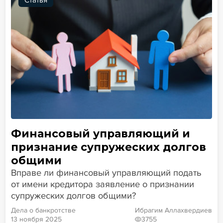
Финансовый управляющий и
признание супружеских долгов
общими
Вправе ли финансовый управляющий подать
от имени кредитора заявление о признании
супружеских долгов общими?
Дела о банкротстве
Ибрагим Аллахвердиев
13 ноября 2025
3755