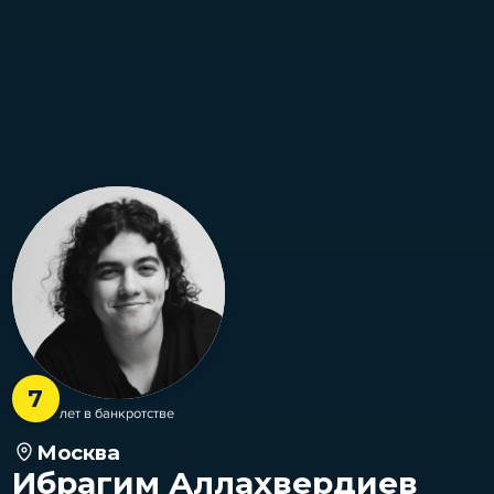
7
лет в банкротстве
Москва
Ибрагим Аллахвердиев