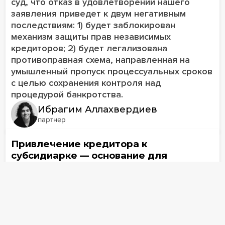
суд, что отказ в удовлетворении нашего
заявления приведет к двум негативным
последствиям: 1) будет заблокирован
механизм защиты прав независимых
кредиторов; 2) будет легализована
противоправная схема, направленная на
умышленный пропуск процессуальных сроков
с целью сохранения контроля над
процедурой банкротства.
Ибрагим Аллахвердиев
партнер
Привлечение кредитора к
субсидиарке — основание для
пересмотра его требований
20 февраля
1488
Экономколлегии следовало подробно
объяснить, почему она существенно