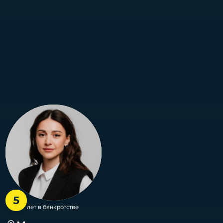
5
лет в банкротстве