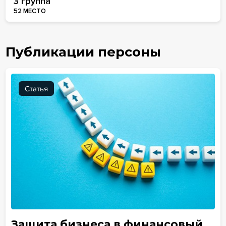
3 группа
52 МЕСТО
Публикации персоны
Статья
Защита бизнеса в финансовый