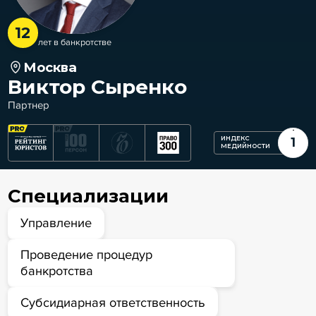
12
лет в банкротстве
Москва
Виктор Сыренко
Партнер
ИНДЕКС
1
МЕДИЙНОСТИ
Специализации
Управление
Проведение процедур
банкротства
Субсидиарная ответственность