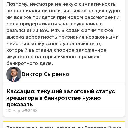
Поэтому, несмотря на некую симпатичность
первоначальной позиции нижестоящих судов,
им все же придется при новом рассмотрении
дела придерживаться вышеуказанных
разъяснений ВАС РФ. В связи с этим также
высока вероятность признания незаконными
действий конкурсного управляющего,
который выставил спорное заложенное
имущество на торги именно в рамках
банкротного дела.
Виктор Сыренко
Кассация: текущий залоговый статус
кредитора в банкротстве нужно
доказать
20 марта
2463
Вопрос лишь в том, оставит ли Верховный суд