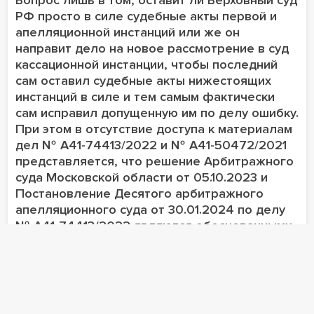
РФ просто в силе судебные акты первой и
апелляционной инстанций или же он
направит дело на новое рассмотрение в суд
кассационной инстанции, чтобы последний
сам оставил судебные акты нижестоящих
инстанций в силе и тем самым фактически
сам исправил допущенную им по делу ошибку.
При этом в отсутствие доступа к материалам
дел № А41-74413/2022 и № А41-50472/2021
представляется, что решение Арбитражного
суда Московской области от 05.10.2023 и
Постановление Десятого арбитражного
апелляционного суда от 30.01.2024 по делу
№ А41-74413/2022 являются обоснованными,
а Постановление Арбитражного суда
Московского округа от 05.06.2024
порождает две ошибки.
Виктор Сыренко