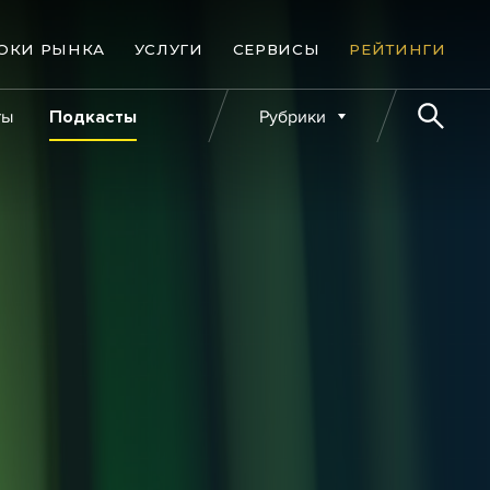
ОКИ РЫНКА
УСЛУГИ
СЕРВИСЫ
РЕЙТИНГИ
ты
Подкасты
Рубрики
е банкротства
Публикации