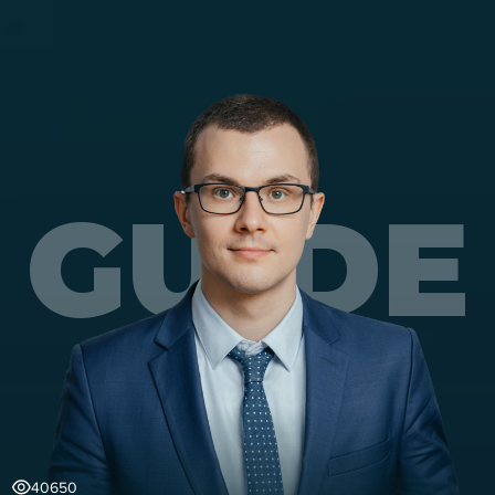
GUIDE
40650