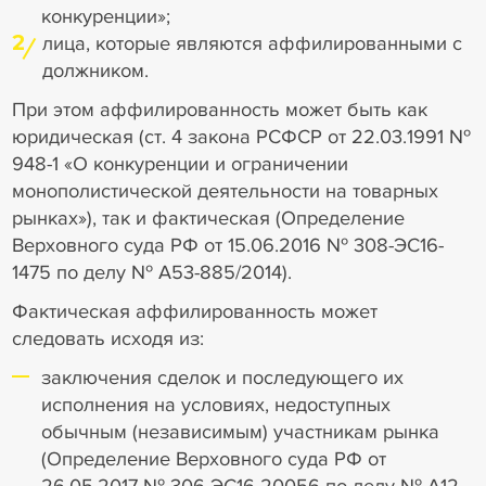
конкуренции»;
2
лица, которые являются аффилированными с
должником.
При этом аффилированность может быть как
юридическая (ст. 4 закона РСФСР от 22.03.1991 №
948-1 «О конкуренции и ограничении
монополистической деятельности на товарных
рынках»), так и фактическая (Определение
Верховного суда РФ от 15.06.2016 № 308-ЭС16-
1475 по делу № А53-885/2014).
Фактическая аффилированность может
следовать исходя из:
заключения сделок и последующего их
исполнения на условиях, недоступных
обычным (независимым) участникам рынка
(Определение Верховного суда РФ от
26.05.2017 № 306-ЭС16-20056 по делу № А12-