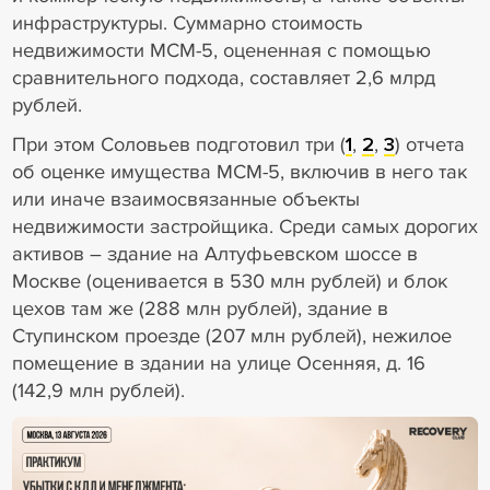
инфраструктуры. Суммарно стоимость
недвижимости МСМ-5, оцененная с помощью
сравнительного подхода, составляет 2,6 млрд
рублей.
При этом Соловьев подготовил три (
1
,
2
,
3
) отчета
об оценке имущества МСМ-5, включив в него так
или иначе взаимосвязанные объекты
недвижимости застройщика. Среди самых дорогих
активов – здание на Алтуфьевском шоссе в
Москве (оценивается в 530 млн рублей) и блок
цехов там же (288 млн рублей), здание в
Ступинском проезде (207 млн рублей), нежилое
помещение в здании на улице Осенняя, д. 16
(142,9 млн рублей).