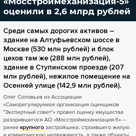
«Мосстроймеханизация-5»
оценили в 2,6 млрд рублей
Среди самых дорогих активов –
здание на Алтуфьевском шоссе в
Москве (530 млн рублей) и блок
цехов там же (288 млн рублей),
здание в Ступинском проезде (207
млн рублей), нежилое помещение на
Осенней улице (142,9 млн рублей).
Олег Соловьев из Ассоциации
«Саморегулируемая организация оценщиков
"Экспертный совет"» провел оценку имущества
разорившегося АО «Мосстроймеханизация-5» –
ранее
крупного
застройщика, строившего жилую
и коммерческую недвижимость, а также объекты