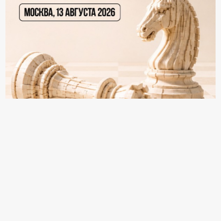
18+ Реклама
Топ просмотров
ВС включил в Обзор судебной практики