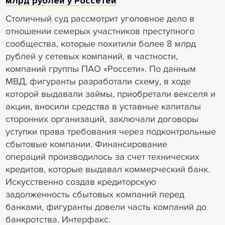
млрд рублей у Россетей
Столичный суд рассмотрит уголовное дело в
отношении семерых участников преступного
сообщества, которые похитили более 8 млрд
рублей у сетевых компаний, в частности,
компаний группы ПАО «Россети». По данным
МВД, фигуранты разработали схему, в ходе
которой выдавали займы, приобретали векселя и
акции, вносили средства в уставные капиталы
сторонних организаций, заключали договоры
уступки права требования через подконтрольные
сбытовые компании. Финансирование
операций производилось за счет технических
кредитов, которые выдавал коммерческий банк.
Искусственно создав кредиторскую
задолженность сбытовых компаний перед
банками, фигуранты довели часть компаний до
банкротства. Интерфакс.