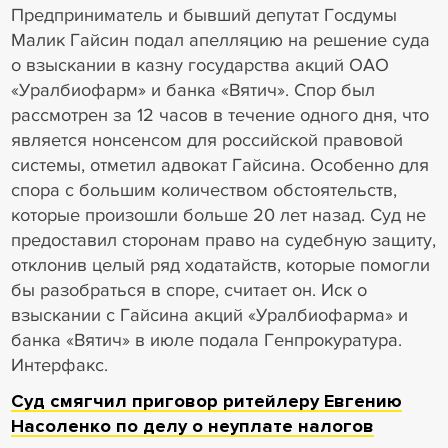
Предприниматель и бывший депутат Госдумы
Малик Гайсин подал апелляцию на решение суда
о взыскании в казну государства акций ОАО
«Уралбиофарм» и банка «Вятич». Спор был
рассмотрен за 12 часов в течение одного дня, что
является нонсенсом для российской правовой
системы, отметил адвокат Гайсина. Особенно для
спора с большим количеством обстоятельств,
которые произошли больше 20 лет назад. Суд не
предоставил сторонам право на судебную защиту,
отклонив целый ряд ходатайств, которые помогли
бы разобраться в споре, считает он. Иск о
взыскании с Гайсина акций «Уралбиофарма» и
банка «Вятич» в июле подала Генпрокуратура.
Интерфакс.
Суд смягчил приговор ритейлеру Евгению
Насоленко по делу о неуплате налогов