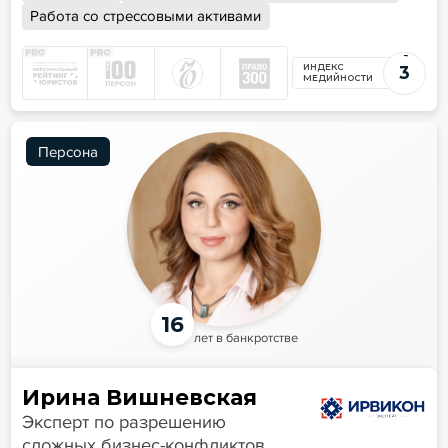
Работа со стрессовыми активами
ИНДЕКС
3
МЕДИЙНОСТИ
Персона
16
лет в банкротстве
Ирина Вишневская
Эксперт по разрешению
сложных бизнес-конфликтов,