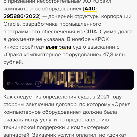
о признании несостоятельным АО «Оракл
компьютерное оборудование» (
А40-
295886/2022
) — дочерней структуры корпорации
Oracle, разработчика промышленного
программного обеспечения из США. Сумма долга
в документе не указана. В ноябре «КРОК
инкорпорейтед»
выиграла
суд о взыскании с
«Оракл компьютерное оборудование» 47,8 млн
рублей.
18+ Реклама
Как следует из определения суда, в 2021 году
стороны заключили договор, по которому «Оракл
компьютерное оборудование» должна была
оказать истцу услуги по предоставлению
технической поддержки и компьютерных
запчастей. Заказчик услуги оплатил, но «дочка»