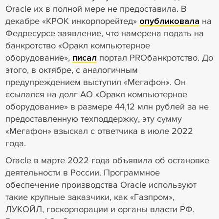
Oracle их в полной мере не предоставила. В
декабре «КРОК инкорпорейтед»
опубликовала
на
Федресурсе заявление, что намерена подать на
банкротство «Оракл компьютерное
оборудование»,
писал
портал PROбанкротство. До
этого, в октябре, с аналогичным
предупреждением выступил «Мегафон». Он
ссылался на долг АО «Оракл компьютерное
оборудование» в размере 44,12 млн рублей за не
предоставленную техподдержку, эту сумму
«Мегафон» взыскал с ответчика в июле 2022
года.
Oracle в марте 2022 года объявила об остановке
деятельности в России. Программное
обеспечение производства Oracle используют
такие крупные заказчики, как «Газпром»,
ЛУКОЙЛ, госкорпорации и органы власти РФ.