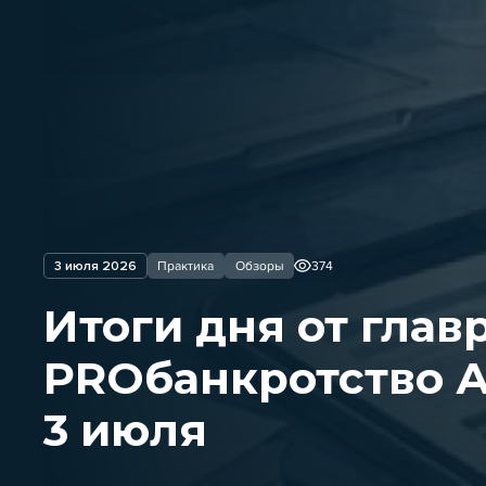
3 июля 2026
Практика
Обзоры
374
Итоги дня от глав
PROбанкротство А
3 июля