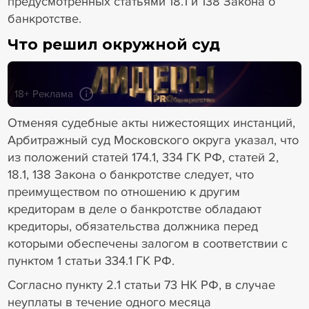
предусмотренных статьями 18.1 и 138 Закона о
банкротстве.
Что решил окружной суд
18+ Реклама
Отменяя судебные акты нижестоящих инстанций,
Арбитражный суд Московского округа указал, что
из положений статей 174.1, 334 ГК РФ, статей 2,
18.1, 138 Закона о банкротстве следует, что
преимуществом по отношению к другим
кредиторам в деле о банкротстве обладают
кредиторы, обязательства должника перед
которыми обеспечены залогом в соответствии с
пунктом 1 статьи 334.1 ГК РФ.
Согласно пункту 2.1 статьи 73 НК РФ, в случае
неуплаты в течение одного месяца