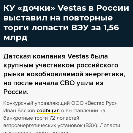
КУ «дочки» Vestas в России
выставил на повторные
торги лопасти ВЭУ за 1,56
млрд
Датская компания Vestas была
крупным участником российского
рынка возобновляемой энергетики,
но после начала СВО ушла из
России.
Конкурсный управляющий ООО «Вестас Рус»
Иван Басков
сообщил
о выставлении на
банкротные торги 72 лопастей
ветроэнергетических установок (ВЭУ). Лопасти
выставлены тремя лотами: