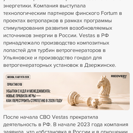
энергетики. Компания выступала
технологическим партнером финского Fortum в
проектах ветропарков в рамках программы
стимулирования развития возобновляемых
источников энергии в России. Vestas в РФ
принадлежало производство композитных
лопастей для турбин ветрогенераторов в
Ульяновске и производство гондол для
ветрогенераторных установок в Дзержинске.
18+ Реклама
После начала СВО Vestas прекратила
деятельность в РФ. В начале 2023 года компания
заявила, что «обстановка в России и в отношении