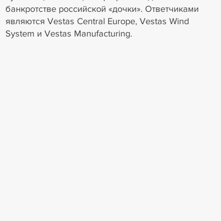
банкротстве российской «дочки». Ответчиками
являются Vestas Central Europe, Vestas Wind
System и Vestas Manufacturing.
6
0
Торги и сделки