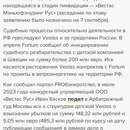
находящаяся в стадии ликвидации — «Вестас
Мэньюфэчуринг Рус» (заседание по этому
заявлению было назначено на 7 сентября).
Судебные процессы относительно деятельности в
РФ преследуют Vestas и за пределами России. В
апреле Fortum сообщил об инициировании
судебного разбирательства с датской компанией
в Швеции на сумму более 200 млн евро. Иск
касается расторжения Vestas контрактов с Fortum
на проекты в ветроэнергетике на территории РФ.
Как сообщал портал PROбанкротство, в июле
2023 года конкурсный управляющий ООО
«Вестас Рус» Иван Басков
подал
в Арбитражный
суд Москвы иск к структурам датской Vestas о
взыскании убытков на сумму 148,32 млн рублей и
5,05 млн евро (485,3 млн рублей по курсу на дату
публикации сообщения) в рамках дела о