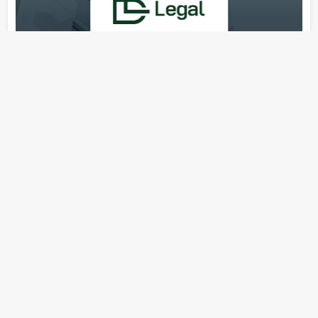
ПРОМКОНСАЛТИНВЕСТ
Юридическая компания
Количество
26
Возраст
12
юристов
компании
лет
(адвокатов)
18+ Реклама
…