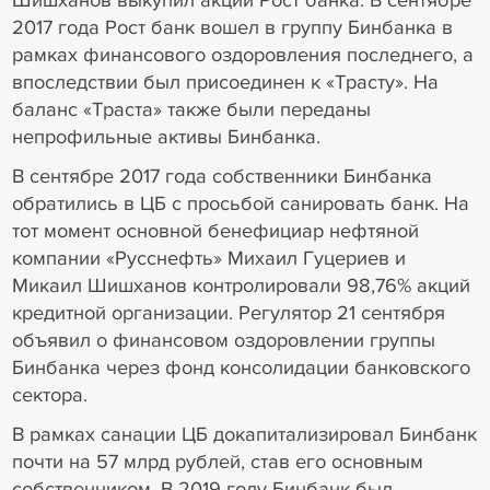
Шишханов выкупил акции Рост банка. В сентябре
2017 года Рост банк вошел в группу Бинбанка в
рамках финансового оздоровления последнего, а
впоследствии был присоединен к «Трасту». На
баланс «Траста» также были переданы
непрофильные активы Бинбанка.
В сентябре 2017 года собственники Бинбанка
обратились в ЦБ с просьбой санировать банк. На
тот момент основной бенефициар нефтяной
компании «Русснефть» Михаил Гуцериев и
Микаил Шишханов контролировали 98,76% акций
кредитной организации. Регулятор 21 сентября
объявил о финансовом оздоровлении группы
Бинбанка через фонд консолидации банковского
сектора.
В рамках санации ЦБ докапитализировал Бинбанк
почти на 57 млрд рублей, став его основным
собственником. В 2019 году Бинбанк был