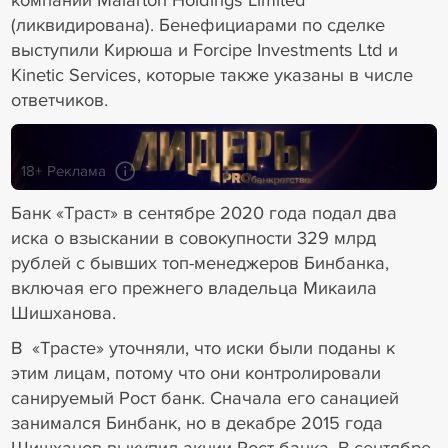
(ликвидирована). Бенефициарами по сделке
выступили Кирюша и Forcipe Investments Ltd и
Kinetic Services, которые также указаны в числе
ответчиков.
18+ Реклама
Банк «Траст» в сентябре 2020 года подал два
иска о взыскании в совокупности 329 млрд
рублей с бывших топ-менеджеров Бинбанка,
включая его прежнего владельца Микаила
Шишханова.
В «Трасте» уточняли, что иски были поданы к
этим лицам, потому что они контролировали
санируемый Рост банк. Сначала его санацией
занимался Бинбанк, но в декабре 2015 года