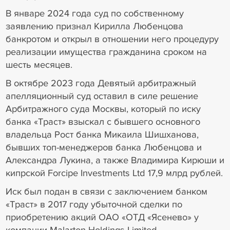
В январе 2024 года суд по собственному
заявлению признал Кирилла Любенцова
банкротом и открыл в отношении него процедуру
реализации имущества гражданина сроком на
шесть месяцев.
В октябре 2023 года Девятый арбитражный
апелляционный суд оставил в силе решение
Арбитражного суда Москвы, который по иску
банка «Траст» взыскал с бывшего основного
владельца Рост банка Микаила Шишханова,
бывших топ-менеджеров банка Любенцова и
Александра Лукина, а также Владимира Кирюши и
кипрской Forcipe Investments Ltd 17,9 млрд рублей.
Иск был подан в связи с заключением банком
«Траст» в 2017 году убыточной сделки по
приобретению акций ОАО «ОТД «Ясенево» у
компании Malarton Holdings Limited