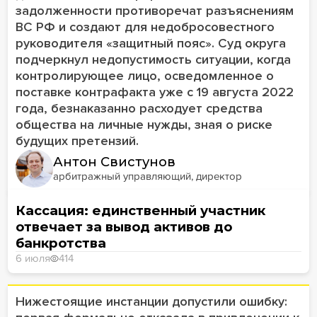
задолженности противоречат разъяснениям
ВС РФ и создают для недобросовестного
руководителя «защитный пояс». Суд округа
подчеркнул недопустимость ситуации, когда
контролирующее лицо, осведомленное о
поставке контрафакта уже с 19 августа 2022
года, безнаказанно расходует средства
общества на личные нужды, зная о риске
будущих претензий.
Антон Свистунов
арбитражный управляющий, директор
Кассация: единственный участник
отвечает за вывод активов до
банкротства
6 июля
414
Нижестоящие инстанции допустили ошибку: