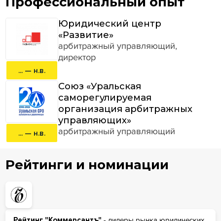
Профессиональный опыт
Юридический центр
«Развитие»
арбитражный управляющий,
директор
... — н.в.
Союз «Уральская
саморегулируемая
организация арбитражных
управляющих»
арбитражный управляющий
... — н.в.
Рейтинги и номинации
Рейтинг "Коммерсантъ"
- лидеры рынка юридических