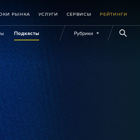
ОКИ РЫНКА
УСЛУГИ
СЕРВИСЫ
РЕЙТИНГИ
ты
Подкасты
Рубрики
е банкротства
Публикации