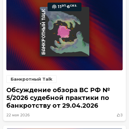
эп.
сез.
11
6
Банкротный Talk
Обсуждение обзора ВС РФ №
5/2026 судебной практики по
банкротству от 29.04.2026
22 мая 2026
3