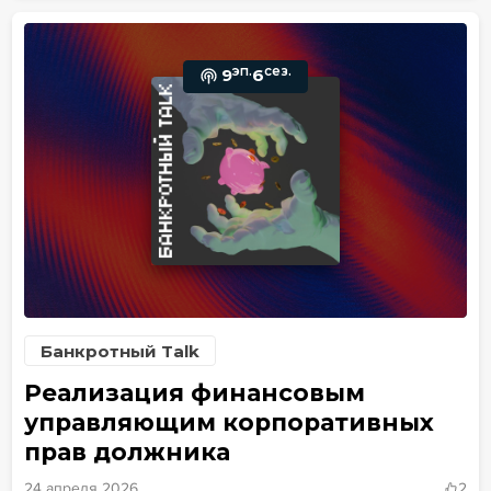
эп.
сез.
9
6
Банкротный Talk
Реализация финансовым
управляющим корпоративных
прав должника
24 апреля 2026
2