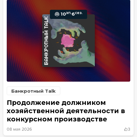
эп.
сез.
10
6
Банкротный Talk
Продолжение должником
хозяйственной деятельности в
конкурсном производстве
08 мая 2026
3