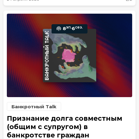
эп.
сез.
8
6
Банкротный Talk
Признание долга совместным
(общим с супругом) в
банкротстве граждан