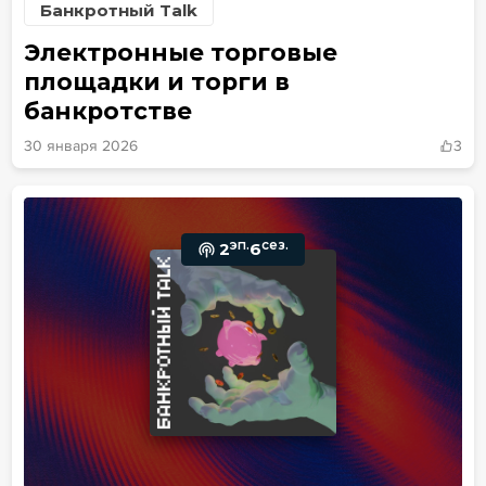
Банкротный Talk
Электронные торговые
площадки и торги в
банкротстве
30 января 2026
3
эп.
сез.
2
6