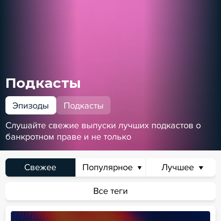
Подкасты
Эпизоды
Подкасты
Слушайте свежие выпуски лучших подкастов о
банкротном праве и не только
Свежее
Популярное
Лучшее
Сегодня
Неделя
Месяц
Всё время
Все теги