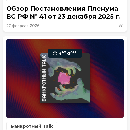
Обзор Постановления Пленума
ВС РФ № 41 от 23 декабря 2025 г.
27 февраля 2026
1
эп.
сез.
4
6
Банкротный Talk