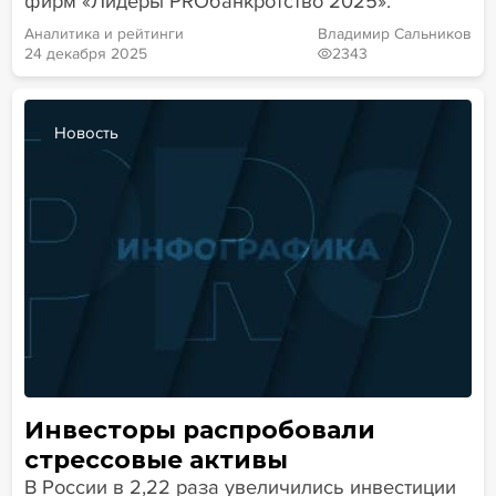
фирм «Лидеры PROбанкротство 2025».
Аналитика и рейтинги
Владимир Сальников
24 декабря 2025
2343
Новость
Инвесторы распробовали
стрессовые активы
В России в 2,22 раза увеличились инвестиции