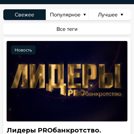
Свежее
Популярное
Лучшее
Сегодня
Неделя
Месяц
Всё время
Все теги
Новость
Лидеры PROбанкротство.