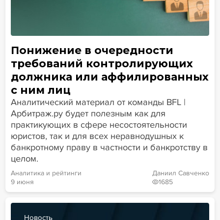
Понижение в очередности
требований контролирующих
должника или аффилированных
с ним лиц
Аналитический материал от команды BFL |
Арбитраж.ру будет полезным как для
практикующих в сфере несостоятельности
юристов, так и для всех неравнодушных к
банкротному праву в частности и банкротству в
целом.
Аналитика и рейтинги
Даниил Савченко
9 июня
1685
Новость