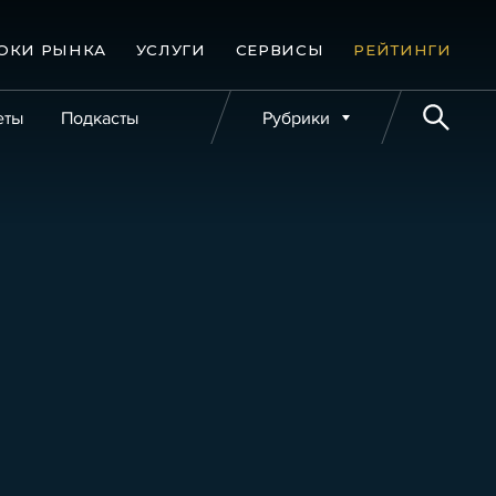
ОКИ РЫНКА
УСЛУГИ
СЕРВИСЫ
РЕЙТИНГИ
еты
Подкасты
Рубрики
е банкротства
Публикации