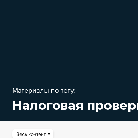
Материалы по тегу:
Налоговая провер
Весь контент