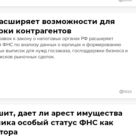
2699
асширяет возможности для
рки контрагентов
равок к закону о налоговых органах РФ расширяет
 ФНС по анализу данных о юрлицах и формированию
х выписок для нужд госзаказа, господдержки бизнеса и
исков рыночных сделок.
1826
шит, дает ли арест имущества
ика особый статус ФНС как
тора