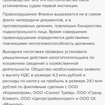
установлены судом первой инстанции.
Правонарушение Фокина выражается не в самом
факте непередачи документов, а в
противоправных деяниях, повлекших банкротство
подконтрольного лица. Время совершения
правонарушения определяется действиями,
повлекшими неплатежеспособность должника.
Выездная налоговая проверка установила
умышленные действия налогоплательщика по
искажению сведений о хозяйственной
деятельности. Общество необоснованно заявило
к вычету НДС в размере 4,3 млн рублей и
расходы по налогу на прибыль в размере 24,1 млн
рублей по фиктивным сделкам с ООО
«Керамопром», ООО «Саноат Трейд», ООО «Гранд
Климат», ООО «Центрстройконтракт» и ООО СК
«Монолит».