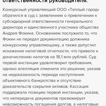
ответственности руководителя.
Конкурсный управляющий ООО «Теплый город»
обратился в суд с заявлением о привлечении к
субсидиарной ответственности генерального
директора и единственного участника общества
Андрея Фокина. Основанием послужило то, что
Фокин не передал документацию должника
конкурсному управляющему, а также допустил
искажение налоговой отчетности, что привело к
доначислению налогов на 18,1 млн рублей. Суд
первой инстанции удовлетворил требования,
однако апелляция отменила это решение, указав
на недоказанность периода наступления
объективного банкротства и отсутствие
доказательств сокрытия активов. Кассация
поддержала позицию первой инстанции, указав,
что непередача документов презюмирует
невозможность погашения долгов, а налоговые