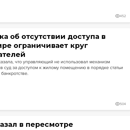
452
ка об отсутствии доступа в
ире ограничивает круг
ателей
казала, что управляющий не использовал механизм
в суд за доступом к жилому помещению в порядке статьи
 банкротстве.
504
казал в пересмотре