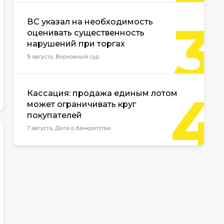
3
ВС указал на необходимость
оценивать существенность
нарушений при торгах
5 августа, Верховный суд
4
Кассация: продажа единым лотом
может ограничивать круг
покупателей
7 августа, Дела о банкротстве