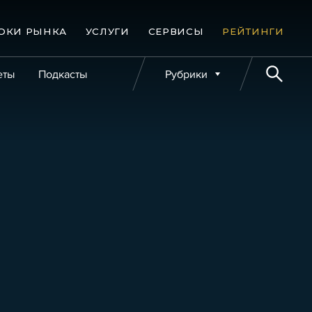
ОКИ РЫНКА
УСЛУГИ
СЕРВИСЫ
РЕЙТИНГИ
еты
Подкасты
Рубрики
е банкротства
Публикации