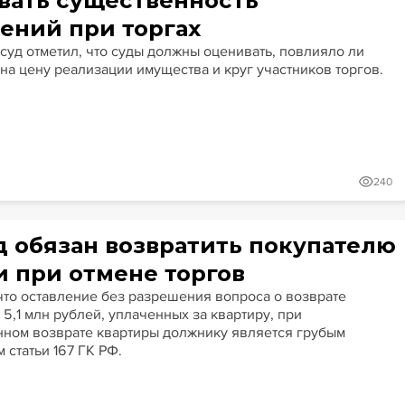
вать существенность
ений при торгах
суд отметил, что суды должны оценивать, повлияло ли
на цену реализации имущества и круг участников торгов.
240
уд обязан возвратить покупателю
и при отмене торгов
 что оставление без разрешения вопроса о возврате
5,1 млн рублей, уплаченных за квартиру, при
ном возврате квартиры должнику является грубым
 статьи 167 ГК РФ.