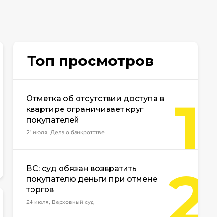
Топ просмотров
1
Отметка об отсутствии доступа в
квартире ограничивает круг
покупателей
21 июля, Дела о банкротстве
2
ВС: суд обязан возвратить
покупателю деньги при отмене
торгов
24 июля, Верховный суд