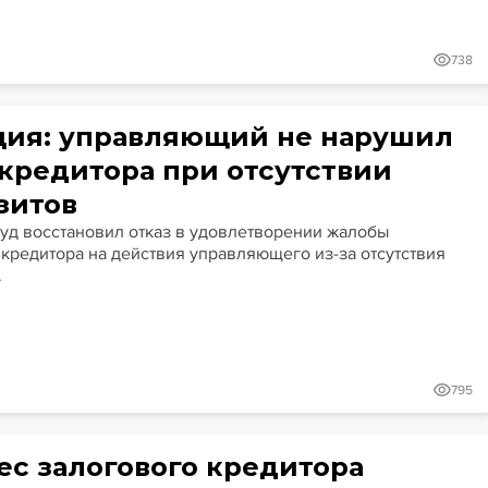
738
ция: управляющий не нарушил
 кредитора при отсутствии
зитов
уд восстановил отказ в удовлетворении жалобы
 кредитора на действия управляющего из-за отсутствия
.
795
ес залогового кредитора