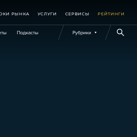
ОКИ РЫНКА
УСЛУГИ
СЕРВИСЫ
РЕЙТИНГИ
еты
Подкасты
Рубрики
е банкротства
Публикации