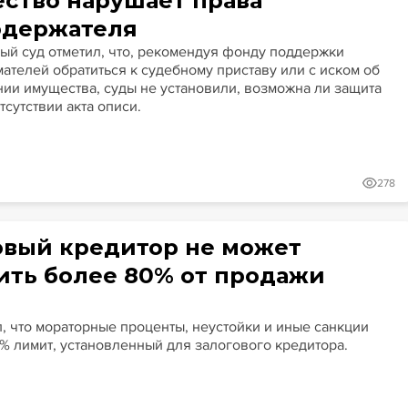
ство нарушает права
одержателя
ый суд отметил, что, рекомендуя фонду поддержки
ателей обратиться к судебному приставу или с иском об
ии имущества, суды не установили, возможна ли защита
тсутствии акта описи.
278
овый кредитор не может
ить более 80% от продажи
я
л, что мораторные проценты, неустойки и иные санкции
0% лимит, установленный для залогового кредитора.