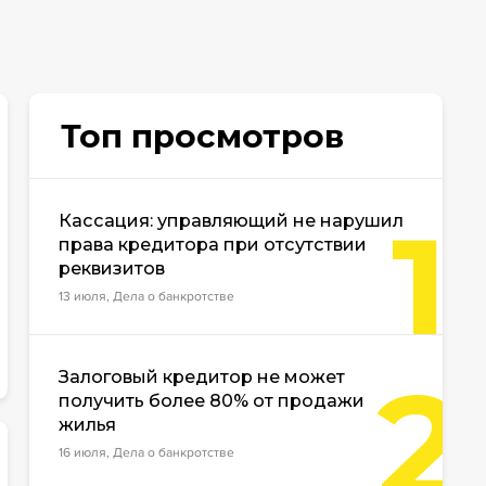
Топ просмотров
1
Кассация: управляющий не нарушил
права кредитора при отсутствии
реквизитов
13 июля, Дела о банкротстве
2
Залоговый кредитор не может
получить более 80% от продажи
жилья
16 июля, Дела о банкротстве