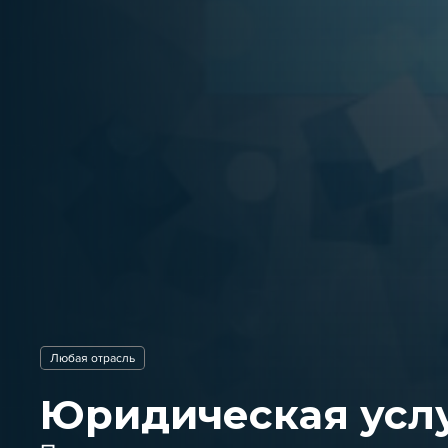
Любая отрасль
Юридическая услу