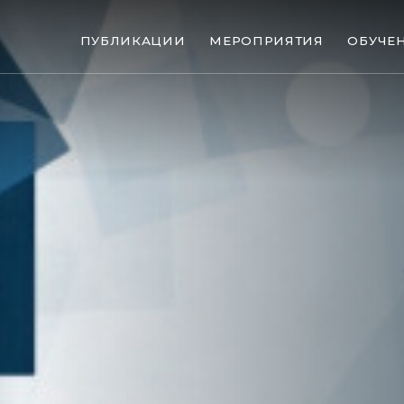
ПУБЛИКАЦИИ
МЕРОПРИЯТИЯ
ОБУЧЕ
ые банкротства
Сюжеты
ниги