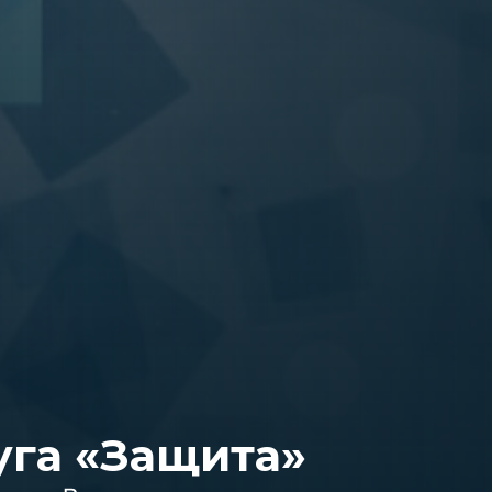
га «Защита»