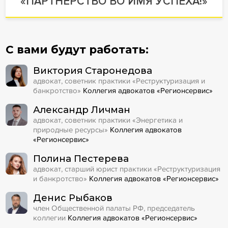
«ПАРТНЕРСТВО ВО ИМЯ УСПЕХА!»
С вами будут работать:
Виктория Старонедова
адвокат, советник практики «Реструктуризация и
банкротство»
Коллегия адвокатов «Регионсервис»
Александр Личман
адвокат, советник практики «Энергетика и
природные ресурсы»
Коллегия адвокатов
«Регионсервис»
Полина Пестерева
адвокат, старший юрист практики «Реструктуризация
и банкротство»
Коллегия адвокатов «Регионсервис»
Денис Рыбаков
член Общественной палаты РФ, председатель
коллегии
Коллегия адвокатов «Регионсервис»