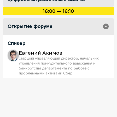
16:00 — 16:10
Открытие форума
Спикер
Евгений Акимов
старший управляющий директор, начальник
управления принудительного взыскания и
банкротства департамента по работе с
проблемными активами Сбер
16:10 — 16:35
Автоматизация рынка управления
денежными средствами. Создание и
развитие новых технологий/
сервисов работы с контрагентами