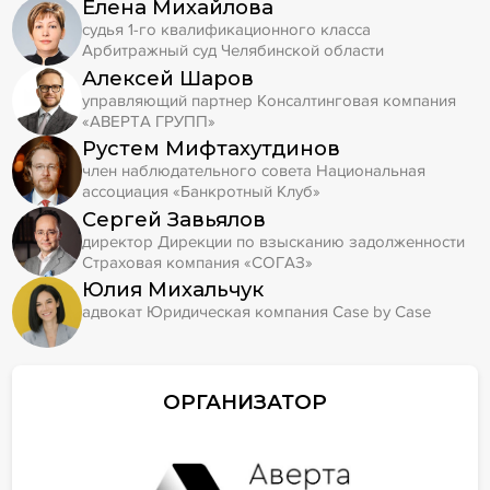
Елена Михайлова
судья 1-го квалификационного класса
Арбитражный суд Челябинской области
Алексей Шаров
управляющий партнер Консалтинговая компания
«АВЕРТА ГРУПП»
Рустем Мифтахутдинов
член наблюдательного совета Национальная
ассоциация «Банкротный Клуб»
Сергей Завьялов
директор Дирекции по взысканию задолженности
Страховая компания «СОГАЗ»
Юлия Михальчук
адвокат Юридическая компания Case by Case
ОРГАНИЗАТОР