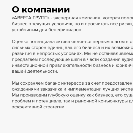
О компании
«АВЕРТА ГРУПП» - экспертная компания, которая помог
бизнес в текущих условиях, но и просчитать все риски
устойчивым для бенефициаров.
Оценка потенциала актива является первым шагом в 
сильных сторон единиц вашего бизнеса и их возможн
развития в непростых условиях. Мы не останавливаемс
предлагаем последующие шаги в части создания ауди
инвестиционной привлекательности бизнеса и юриди
вашей деятельности.
Мы сохраняем баланс интересов за счет предоставлени
ожиданиями заказчика и имплементации лучших экспер
Мы производим глубокую оценку как бизнеса, его су
проблем и потенциала, так и рыночной конъюнктуры д
эффективной стратегии.