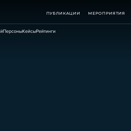
ПУБЛИКАЦИИ
МЕРОПРИЯТИЯ
ий
Персоны
Кейсы
Рейтинги
ые банкротства
Сюжеты
ниги