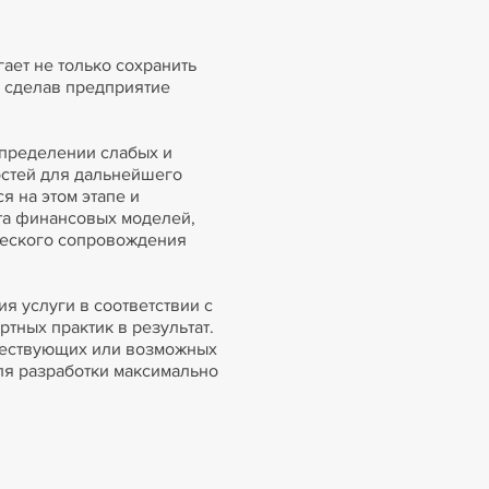
ает не только сохранить
, сделав предприятие
определении слабых и
остей для дальнейшего
я на этом этапе и
та финансовых моделей,
ческого сопровождения
я услуги в соответствии с
тных практик в результат.
ществующих или возможных
ля разработки максимально