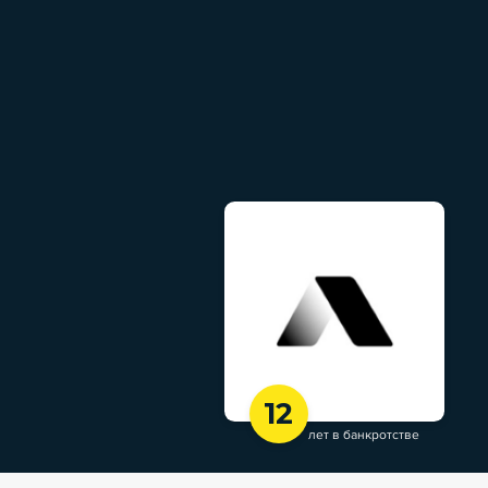
12
лет в банкротстве