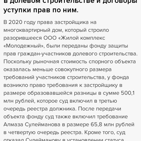
в долевом строительстве и договоры
уступки прав по ним.
В 2020 году права застройщика на
многоквартирный дом, который строило
разорившееся ООО «Жилой комплекс
«Молодежный», были переданы фонду защиты
прав граждан-участников долевого строительства.
Поскольку рыночная стоимость спорного объекта
оказалась меньше совокупного размера
требований участников строительства, у фонда
возникло право требования к застройщику в
размере образовавшейся разницы в сумме 500,1
млн рублей, которое суд включил в третью
очередь реестра должника. После передачи
объекта фонду суд также включил требование
Алмаза Сулейманова в размере 65,8 млн рублей
в четвертую очередь реестра. Кроме того, суд
отказал Сулейманову в установлении статуса