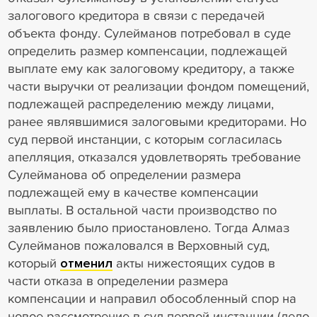
залогового кредитора в связи с передачей
объекта фонду. Сулейманов потребовал в суде
определить размер компенсации, подлежащей
выплате ему как залоговому кредитору, а также
части выручки от реализации фондом помещений,
подлежащей распределению между лицами,
ранее являвшимися залоговыми кредиторами. Но
суд первой инстанции, с которым согласилась
апелляция, отказался удовлетворять требование
Сулейманова об определении размера
подлежащей ему в качестве компенсации
выплаты. В остальной части производство по
заявлению было приостановлено. Тогда Алмаз
Сулейманов пожаловался в Верховный суд,
который
отменил
акты нижестоящих судов в
части отказа в определении размера
компенсации и направил обособленный спор на
новое рассмотрение в суд первой инстанции (дело