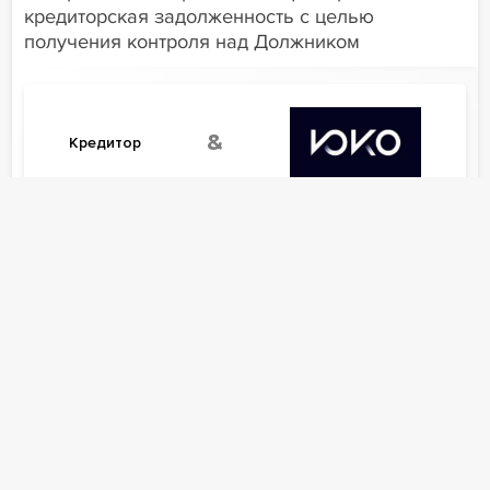
кредиторская задолженность с целью
получения контроля над Должником
&
Кредитор
VS
Должник