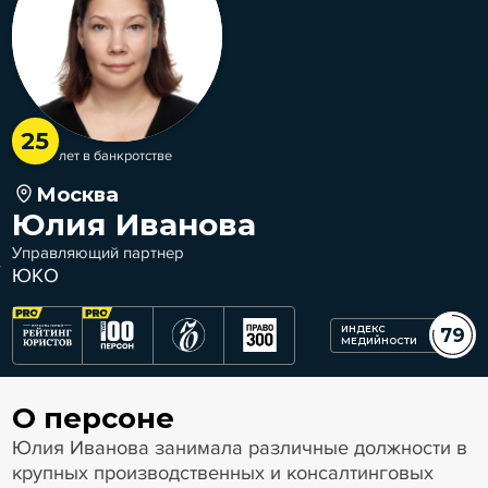
25
лет в банкротстве
Москва
Юлия Иванова
Управляющий партнер
ЮКО
ИНДЕКС
79
МЕДИЙНОСТИ
О персоне
Юлия Иванова занимала различные должности в
крупных производственных и консалтинговых