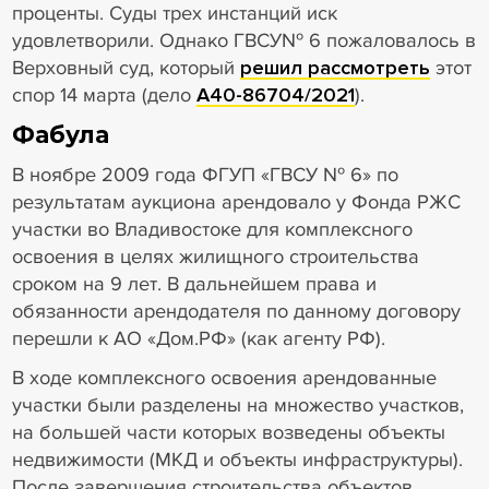
проценты. Суды трех инстанций иск
удовлетворили. Однако ГВСУ№ 6 пожаловалось в
Верховный суд, который
решил рассмотреть
этот
спор 14 марта (дело
А40-86704/2021
).
Фабула
В ноябре 2009 года ФГУП «ГВСУ № 6» по
результатам аукциона арендовало у Фонда РЖС
участки во Владивостоке для комплексного
освоения в целях жилищного строительства
сроком на 9 лет. В дальнейшем права и
обязанности арендодателя по данному договору
перешли к АО «Дом.РФ» (как агенту РФ).
В ходе комплексного освоения арендованные
участки были разделены на множество участков,
на большей части которых возведены объекты
недвижимости (МКД и объекты инфраструктуры).
После завершения строительства объектов