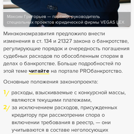
Максим Григорьев — партнер, руководитель
специальных проектов юридической фирмы VEGAS LEX
Минэкономразвития предложило внести
изменения в ст. 134 и 21327 закона о банкротстве,
регулирующие порядок и очередность погашения
судебных расходов по обособленным спорам в
делах о банкротстве. Больше подробностей по
этой теме
читайте
на портале PROбанкротство.
Основные положения законопроекта:
1
расходы, взыскиваемые с конкурсной массы,
являются текущими платежами,
2
за исключением расходов, присужденных
кредитору при рассмотрении спора о
включении требования в реестр, — они
учитываются в составе неголосующих