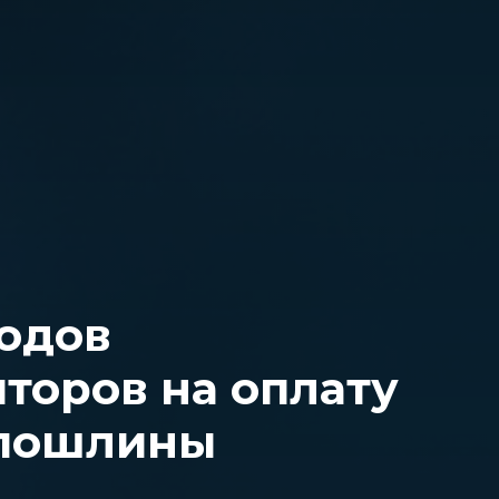
одов
торов на оплату
 пошлины