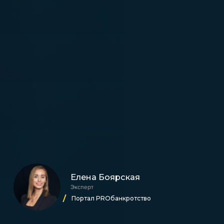
Елена Боярская
Эксперт
Портал PROбанкротство