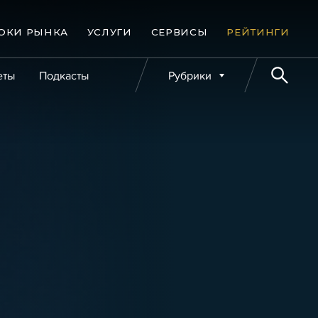
ОКИ РЫНКА
УСЛУГИ
СЕРВИСЫ
РЕЙТИНГИ
еты
Подкасты
Рубрики
е банкротства
Публикации