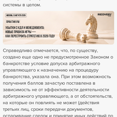
системы в целом.
18+ Реклама
Справедливо отмечается, что, по существу,
создано еще одно не предусмотренное Законом о
банкротстве условие допуска арбитражного
управляющего к назначению на процедуру
банкротства, указала она. При этом возможность
получения баллов зачастую поставлена в
зависимость не от эффективности деятельности
арбитражного управляющего, а от обстоятельств,
на которые он повлиять не может (действия
третьих лиц, сроки передачи документов,
оспаривание сделок и принятие иных действий по