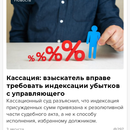
Новость
Кассация: взыскатель вправе
требовать индексации убытков
с управляющего
Кассационный суд разъяснил, что индексация
присужденных сумм привязана к резолютивной
части судебного акта, а не к способу
исполнения, избранному должником.
3 августа
297