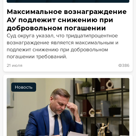
Максимальное вознаграждение
АУ подлежит снижению при
добровольном погашении
Суд округа указал, что тридцатипроцентное
вознаграждение является максимальным и
подлежит снижению при добровольном
погашении требований.
21 июля
386
Новость