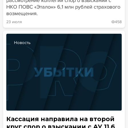
рассмотрение коллегии спор о взыскании с
НКО ПОВС «Эталон» 6,1 млн рублей страхового
возмещения.
23 июля
458
Новость
Кассация направила на второй
круг спор о взыскании с АУ 11,6