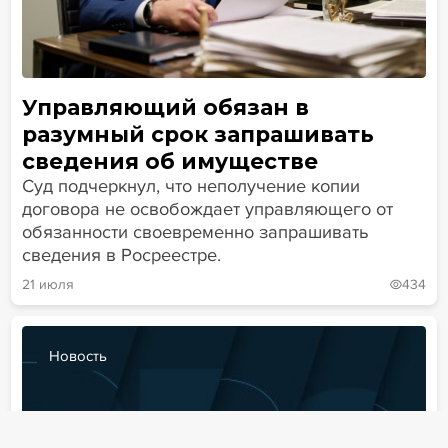
Управляющий обязан в
разумный срок запрашивать
сведения об имуществе
Суд подчеркнул, что неполучение копии
договора не освобождает управляющего от
обязанности своевременно запрашивать
сведения в Росреестре.
21 июля
434
Новость
Новости
Статьи
Эксперт PRO