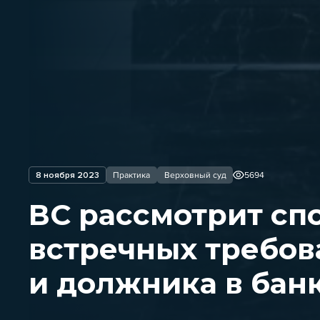
8 ноября 2023
Практика
Верховный суд
5694
ВС рассмотрит спо
встречных требов
и должника в бан