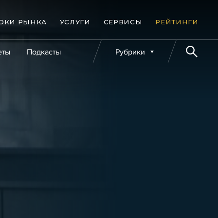
ОКИ РЫНКА
УСЛУГИ
СЕРВИСЫ
РЕЙТИНГИ
еты
Подкасты
Рубрики
е банкротства
Публикации