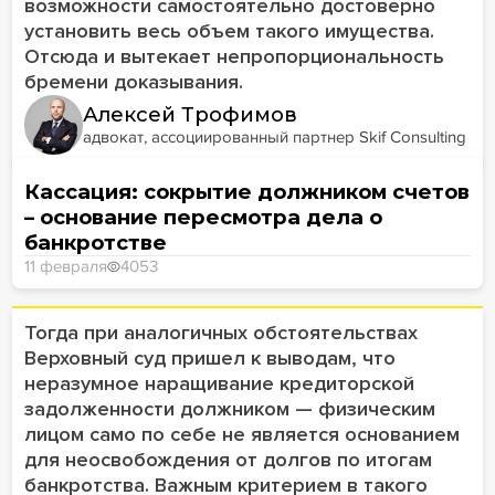
возможности самостоятельно достоверно
установить весь объем такого имущества.
Отсюда и вытекает непропорциональность
бремени доказывания.
Алексей Трофимов
адвокат, ассоциированный партнер Skif Consulting
Кассация: сокрытие должником счетов
– основание пересмотра дела о
банкротстве
11 февраля
4053
Тогда при аналогичных обстоятельствах
Верховный суд пришел к выводам, что
неразумное наращивание кредиторской
задолженности должником — физическим
лицом само по себе не является основанием
для неосвобождения от долгов по итогам
банкротства. Важным критерием в такого