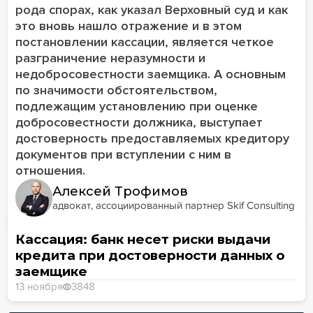
рода спорах, как указал Верховный суд и как
это вновь нашло отражение и в этом
постановлении кассации, является четкое
разграничение неразумности и
недобросовестности заемщика. А основным
по значимости обстоятельством,
подлежащим установлению при оценке
добросовестности должника, выступает
достоверность предоставляемых кредитору
документов при вступлении с ним в
отношения.
Алексей Трофимов
адвокат, ассоциированный партнер Skif Consulting
Кассация: банк несет риски выдачи
кредита при достоверности данных о
заемщике
13 ноября
3848