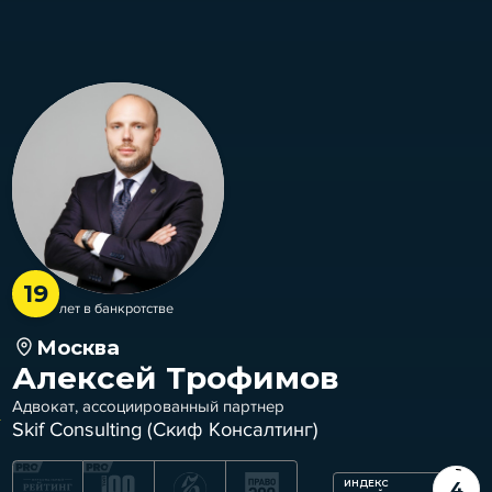
19
лет в банкротстве
Москва
Алексей Трофимов
Адвокат, ассоциированный партнер
Skif Consulting (Скиф Консалтинг)
ИНДЕКС
4