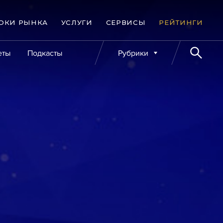
ОКИ РЫНКА
УСЛУГИ
СЕРВИСЫ
РЕЙТИНГИ
еты
Подкасты
Рубрики
е банкротства
Публикации