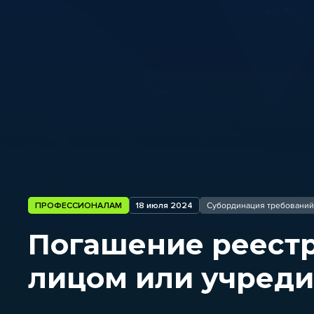
ПРОФЕССИОНАЛАМ
18 июля 2024
Субординация требований
Погашение реестр
лицом или учред