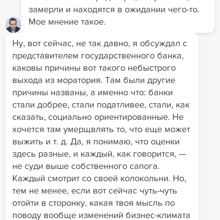
замерли и находятся в ожидании чего-то.
Мое мнение такое.
Ну, вот сейчас, не так давно, я обсуждал с
представителем государственного банка,
каковы причины вот такого небыстрого
выхода из моратория. Там были другие
причины названы, а именно что: банки
стали добрее, стали податливее, стали, как
сказать, социально ориентированные. Не
хочется там умерщвлять то, что еще может
выжить и т. д. Да, я понимаю, что оценки
здесь разные, и каждый, как говорится, —
не суди выше собственного сапога.
Каждый смотрит со своей колокольни. Но,
тем не менее, если вот сейчас чуть-чуть
отойти в сторонку, какая твоя мысль по
поводу вообще изменений бизнес-климата