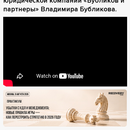
юридической компании «Бубликов и
партнеры» Владимира Бубликова.
18+ Реклама