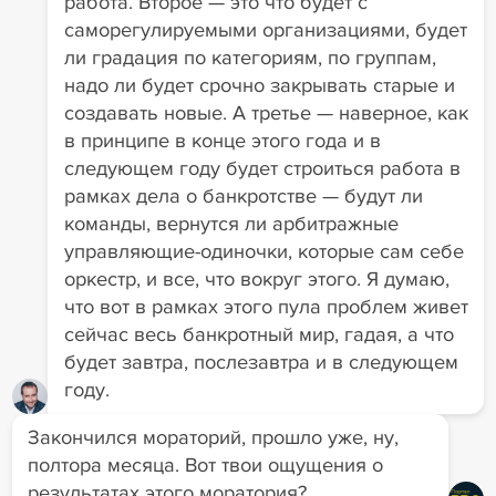
работа. Второе — это что будет с
саморегулируемыми организациями, будет
ли градация по категориям, по группам,
надо ли будет срочно закрывать старые и
создавать новые. А третье — наверное, как
в принципе в конце этого года и в
следующем году будет строиться работа в
рамках дела о банкротстве — будут ли
команды, вернутся ли арбитражные
управляющие-одиночки, которые сам себе
оркестр, и все, что вокруг этого. Я думаю,
что вот в рамках этого пула проблем живет
сейчас весь банкротный мир, гадая, а что
будет завтра, послезавтра и в следующем
году.
Закончился мораторий, прошло уже, ну,
полтора месяца. Вот твои ощущения о
результатах этого моратория?