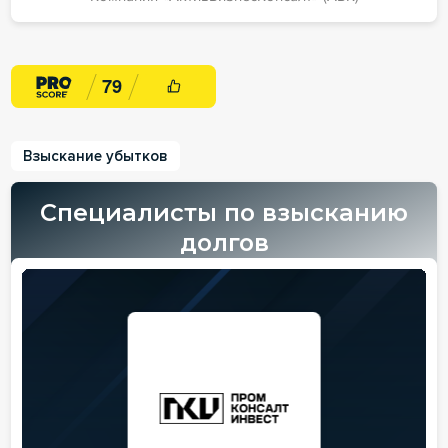
7
9
Взыскание убытков
Специалисты по взысканию
долгов