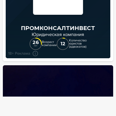
ПРОМКОНСАЛТИНВЕСТ
Юридическая компания
Количество
26
Возраст
12
юристов
компании
лет
(адвокатов)
18+ Реклама
…