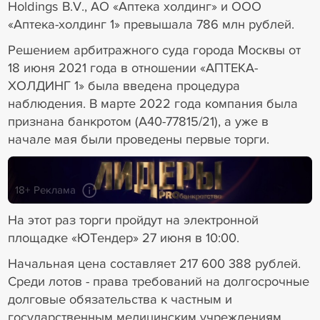
Holdings B.V., АО «Аптека холдинг» и ООО
«Аптека-холдинг 1» превышала 786 млн рублей.
Решением арбитражного суда города Москвы от
18 июня 2021 года в отношении «АПТЕКА-
ХОЛДИНГ 1» была введена процедура
наблюдения. В марте 2022 года компания была
признана банкротом (А40-77815/21), а уже в
начале мая были проведены первые торги.
18+ Реклама
На этот раз торги пройдут на электронной
площадке «ЮТендер» 27 июня в 10:00.
Начальная цена составляет 217 600 388 рублей.
Среди лотов - права требований на долгосрочные
долговые обязательства к частным и
государственным медицинским учреждениям,