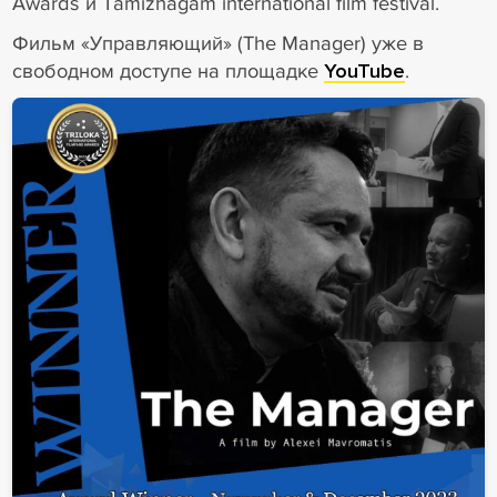
Awards и Tamizhagam international film festival.
Фильм «Управляющий» (The Manager) уже в
свободном доступе на площадке
YouTube
.